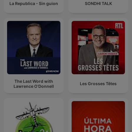
La Republica - Sin guion
SONDHI TALK
The Last Word with
Les Grosses Têtes
Lawrence O’Donnell