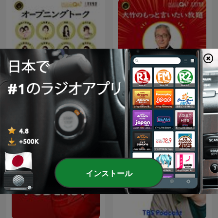
大竹のもっと言いたい放題 -
オープニング - 大竹まことゴ
大竹まこと ゴールデンラジ
ールデンラジオ！
オ！
インストール