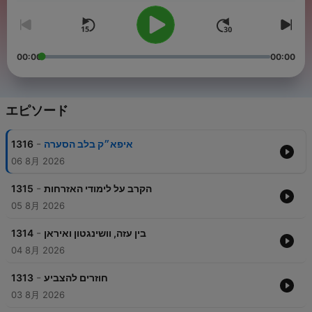
00:00
00:00
エピソード
-
1316
איפא״ק בלב הסערה
06 8月 2026
-
1315
הקרב על לימודי האזרחות
05 8月 2026
-
1314
בין עזה, וושינגטון ואיראן
04 8月 2026
-
1313
חוזרים להצביע
03 8月 2026