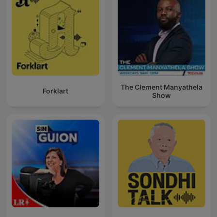
The Clement Manyathela
Forklart
Show