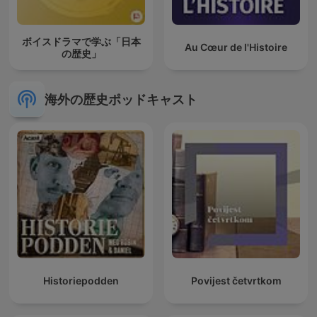
ボイスドラマで学ぶ「日本
Au Cœur de l'Histoire
の歴史」
海外の歴史ポッドキャスト
Historiepodden
Povijest četvrtkom