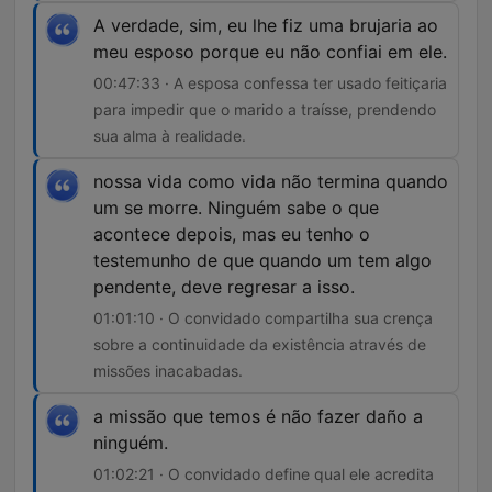
A verdade, sim, eu lhe fiz uma brujaria ao
meu esposo porque eu não confiai em ele.
00:47:33 · A esposa confessa ter usado feitiçaria
para impedir que o marido a traísse, prendendo
sua alma à realidade.
nossa vida como vida não termina quando
um se morre. Ninguém sabe o que
acontece depois, mas eu tenho o
testemunho de que quando um tem algo
pendente, deve regresar a isso.
01:01:10 · O convidado compartilha sua crença
sobre a continuidade da existência através de
missões inacabadas.
a missão que temos é não fazer daño a
ninguém.
01:02:21 · O convidado define qual ele acredita