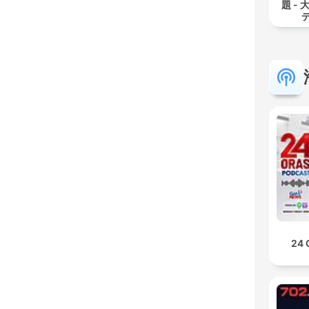
題 -
24 