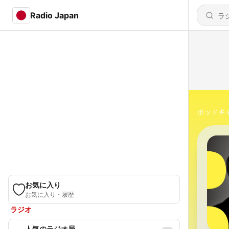
Radio Japan
ポッドキ
お気に入り
お気に入り・履歴
ラジオ
人気のラジオ局