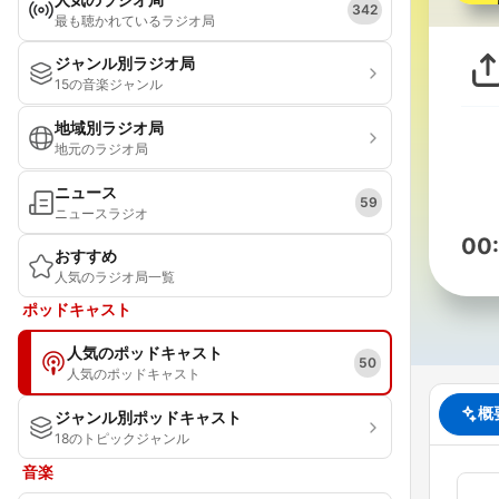
342
最も聴かれているラジオ局
ジャンル別ラジオ局
15の音楽ジャンル
地域別ラジオ局
地元のラジオ局
ニュース
59
ニュースラジオ
00
おすすめ
人気のラジオ局一覧
ポッドキャスト
人気のポッドキャスト
50
人気のポッドキャスト
概
ジャンル別ポッドキャスト
18のトピックジャンル
音楽