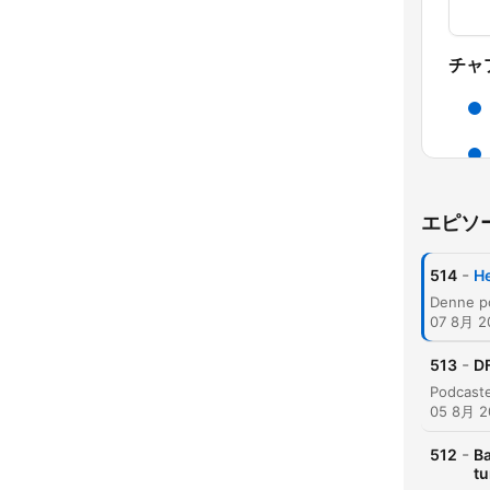
チャ
エピソ
-
514
He
07 8月 2
-
513
DF
ハイ
05 8月 2
-
512
Ba
tu