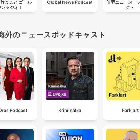
 大竹まこと ゴール
Global News Podcast
信型ニュース・
デンラジオ！
クト
海外のニュースポッドキャスト
Oras Podcast
Kriminálka
Forklart