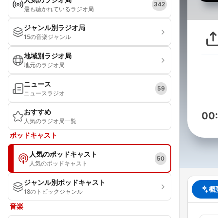
342
最も聴かれているラジオ局
ジャンル別ラジオ局
15の音楽ジャンル
地域別ラジオ局
地元のラジオ局
ニュース
59
ニュースラジオ
おすすめ
00
人気のラジオ局一覧
ポッドキャスト
人気のポッドキャスト
50
人気のポッドキャスト
ジャンル別ポッドキャスト
概
18のトピックジャンル
音楽