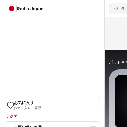
Radio Japan
ポッドキ
お気に入り
お気に入り・履歴
ラジオ
人気のラジオ局