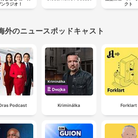
デンラジオ！
クト
海外のニュースポッドキャスト
Oras Podcast
Kriminálka
Forklart