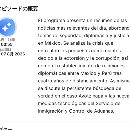
エピソードの概要
El programa presenta un resumen de las
noticias más relevantes del día, abordan
temas de seguridad, diplomacia y justicia
再生時間
en México. Se analiza la crisis que
03:55
公開日
enfrentan los pequeños comerciantes
07 8月 2026
debido a la extorsión y la corrupción, así
como el restablecimiento de relaciones
diplomáticas entre México y Perú tras
cuatro años de distanciamiento. Asimism
se discute la persistente búsqueda de
verdad en el caso Ayotzinapa y las nueva
medidas tecnológicas del Servicio de
Inmigración y Control de Aduanas.
プター