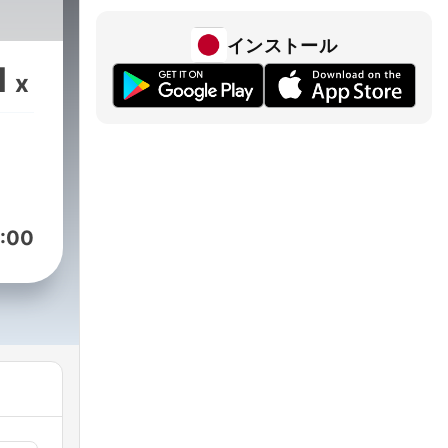
インストール
1
x
:00