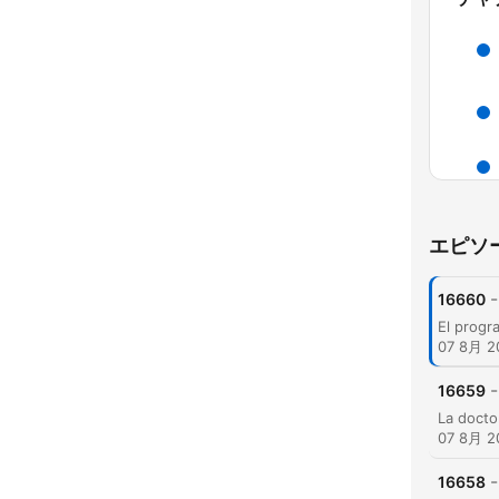
エピソ
-
16660
07 8月 2
-
16659
ハイ
07 8月 2
-
16658