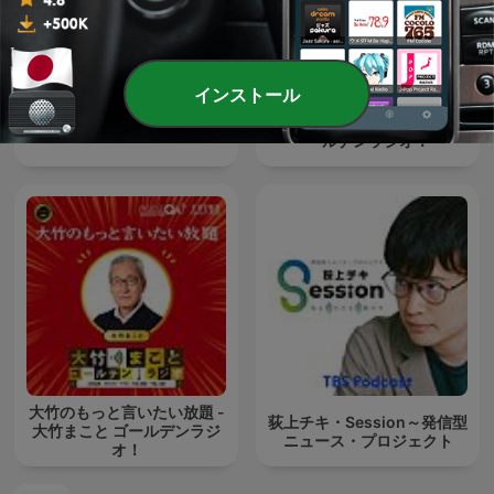
インストール
オープニング - 大竹まことゴ
ながら日経
ールデンラジオ！
大竹のもっと言いたい放題 -
荻上チキ・Session～発信型
大竹まこと ゴールデンラジ
ニュース・プロジェクト
オ！