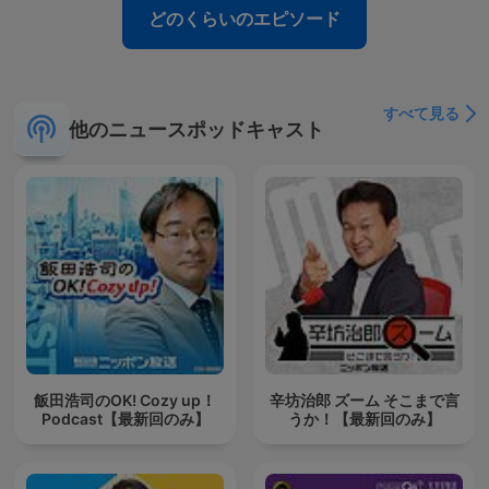
どのくらいのエピソード
すべて見る
他のニュースポッドキャスト
飯田浩司のOK! Cozy up！
辛坊治郎 ズーム そこまで言
Podcast【最新回のみ】
うか！【最新回のみ】