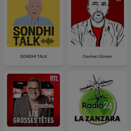
SONDHI TALK
Cevheri Güven