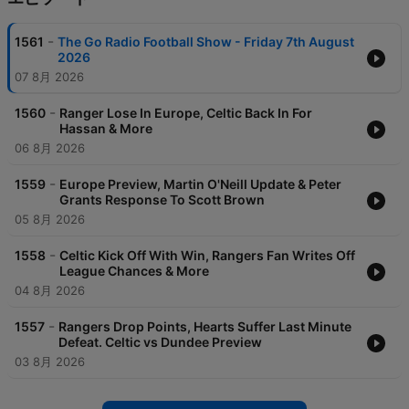
-
1561
The Go Radio Football Show - Friday 7th August
2026
07 8月 2026
-
1560
Ranger Lose In Europe, Celtic Back In For
Hassan & More
06 8月 2026
-
1559
Europe Preview, Martin O'Neill Update & Peter
Grants Response To Scott Brown
05 8月 2026
-
1558
Celtic Kick Off With Win, Rangers Fan Writes Off
League Chances & More
04 8月 2026
-
1557
Rangers Drop Points, Hearts Suffer Last Minute
Defeat. Celtic vs Dundee Preview
03 8月 2026