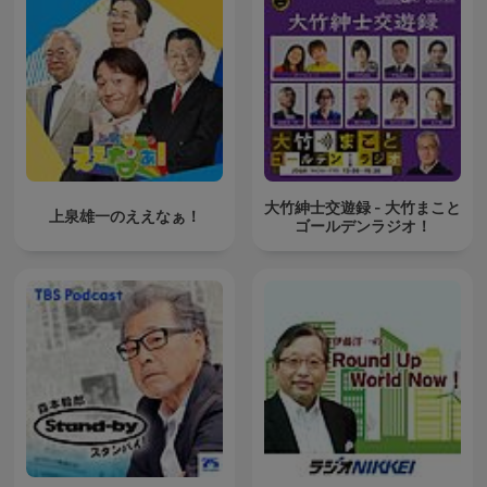
大竹紳士交遊録 - 大竹まこと
上泉雄一のええなぁ！
ゴールデンラジオ！