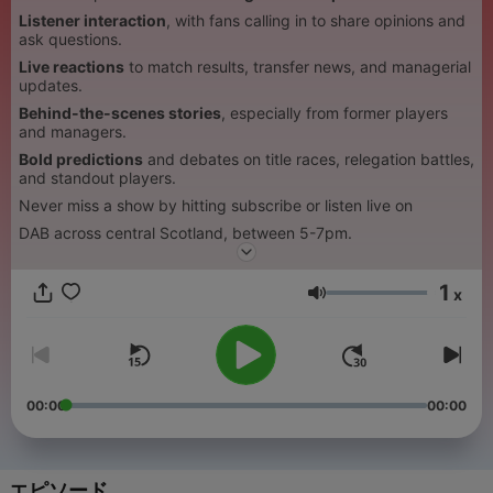
Listener interaction
, with fans calling in to share opinions and
ask questions.
Live reactions
to match results, transfer news, and managerial
updates.
Behind-the-scenes stories
, especially from former players
and managers.
Bold predictions
and debates on title races, relegation battles,
and standout players.
Never miss a show by hitting subscribe or listen live on
DAB across central Scotland, between 5-7pm.
1
x
音量
00:00
00:00
エピソード