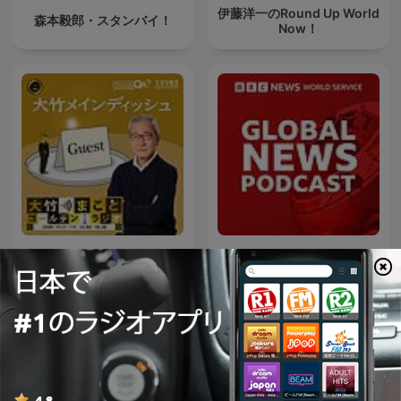
伊藤洋一のRound Up World
森本毅郎・スタンバイ！
Now！
大竹メインディッシュ - 大竹
Global News Podcast
まことゴールデンラジオ！